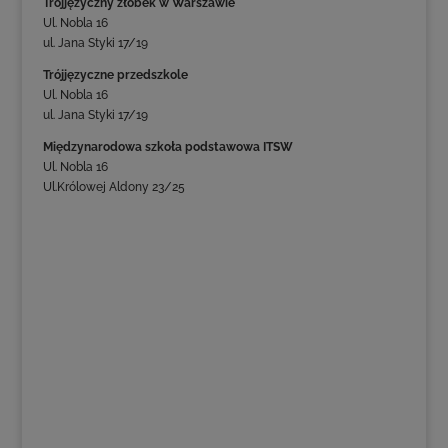
Trójjęzyczny żłobek w Warszawie
Ul. Nobla 16
ul. Jana Styki 17/19
Trójjęzyczne przedszkole
Ul. Nobla 16
ul. Jana Styki 17/19
Międzynarodowa szkoła podstawowa ITSW
Ul. Nobla 16
Ul.Królowej Aldony 23/25