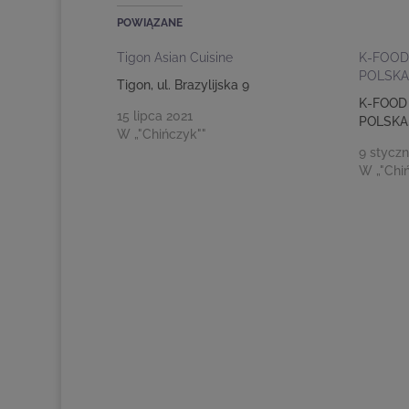
POWIĄZANE
Tigon Asian Cuisine
K-FOOD 
POLSKA
Tigon, ul. Brazylijska 9
K-FOOD 
15 lipca 2021
POLSKA,
W „"Chińczyk""
9 styczn
W „"Chi