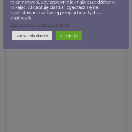
reklamowych), aby zapewnić jak najlepsze działanie.
Klikając “Akceptuję ciastka”, zgadzasz się na
zainstalowanie w Twojej przeglądarce tychże
ciasteczek.
Nie korzystaj z moich danych
.
Ustawienia ciastek
Akceptuję