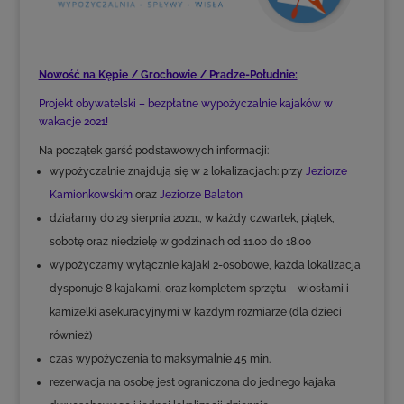
Nowość na Kępie / Grochowie / Pradze-Południe:
Projekt obywatelski – bezpłatne wypożyczalnie kajaków w
wakacje 2021!
Na początek garść podstawowych informacji:
wypożyczalnie znajdują się w 2 lokalizacjach: przy
Jeziorze
Kamionkowskim
oraz
Jeziorze Balaton
działamy do 29 sierpnia 2021r., w każdy czwartek, piątek,
sobotę oraz niedzielę w godzinach od 11.00 do 18.00
wypożyczamy wyłącznie kajaki 2-osobowe, każda lokalizacja
dysponuje 8 kajakami, oraz kompletem sprzętu – wiosłami i
kamizelki asekuracyjnymi w każdym rozmiarze (dla dzieci
również)
czas wypożyczenia to maksymalnie 45 min.
rezerwacja na osobę jest ograniczona do jednego kajaka