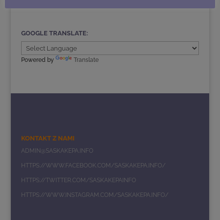
GOOGLE TRANSLATE:
Powered by
Translate
KONTAKT Z NAMI
ADMIN@SASKAKEPA.INFO
HTTPS://WWW.FACEBOOK.COM/SASKAKEPA.INFO/
HTTPS://TWITTER.COM/SASKAKEPAINFO
HTTPS://WWW.INSTAGRAM.COM/SASKAKEPA.INFO/