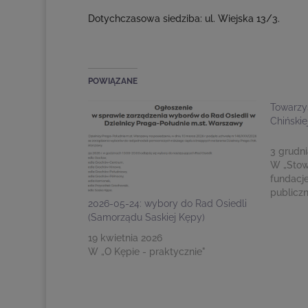
Dotychczasowa siedziba: ul. Wiejska 13/3.
POWIĄZANE
Towarzy
Chińskie
3 grudni
W „Stow
fundacje
publicz
2026-05-24: wybory do Rad Osiedli
(Samorządu Saskiej Kępy)
19 kwietnia 2026
W „O Kępie - praktycznie"