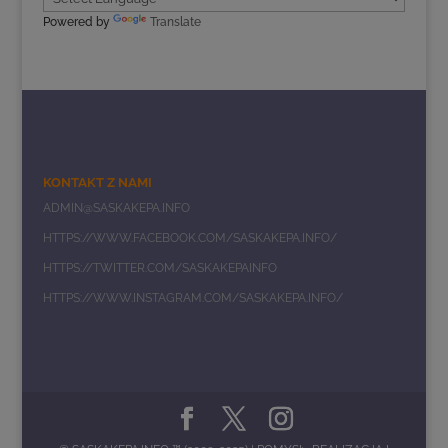
Powered by
Translate
KONTAKT Z NAMI
ADMIN@SASKAKEPA.INFO
HTTPS://WWW.FACEBOOK.COM/SASKAKEPA.INFO/
HTTPS://TWITTER.COM/SASKAKEPAINFO
HTTPS://WWW.INSTAGRAM.COM/SASKAKEPA.INFO/