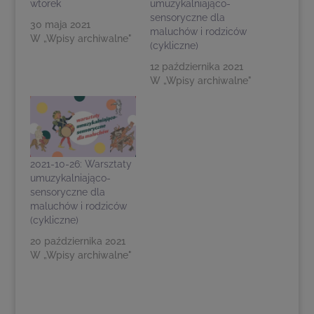
wtorek
umuzykalniająco-
sensoryczne dla
30 maja 2021
maluchów i rodziców
W „Wpisy archiwalne"
(cykliczne)
12 października 2021
W „Wpisy archiwalne"
2021-10-26: Warsztaty
umuzykalniająco-
sensoryczne dla
maluchów i rodziców
(cykliczne)
20 października 2021
W „Wpisy archiwalne"