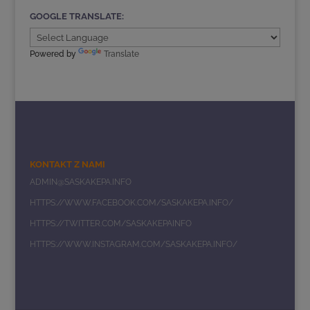
GOOGLE TRANSLATE:
Powered by
Translate
KONTAKT Z NAMI
ADMIN@SASKAKEPA.INFO
HTTPS://WWW.FACEBOOK.COM/SASKAKEPA.INFO/
HTTPS://TWITTER.COM/SASKAKEPAINFO
HTTPS://WWW.INSTAGRAM.COM/SASKAKEPA.INFO/