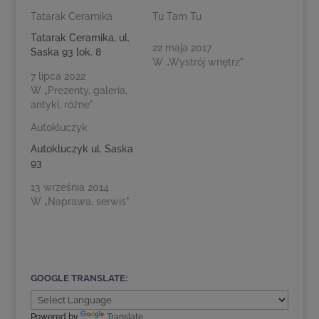
Tatarak Ceramika
Tu Tam Tu
Tatarak Ceramika, ul.
22 maja 2017
Saska 93 lok. 8
W „Wystrój wnętrz"
7 lipca 2022
W „Prezenty, galeria,
antyki, różne"
Autokluczyk
Autokluczyk ul. Saska
93
13 września 2014
W „Naprawa, serwis"
GOOGLE TRANSLATE:
Powered by
Translate