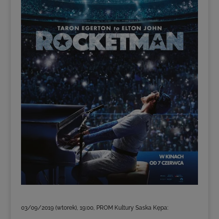
03/09/2019 (wtorek), 19:00, PROM Kultury Saska Kępa: