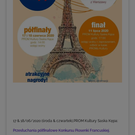
17 & 18/06/2020 (środa & czwartek),PROM Kultury Saska Kępa:
Przesłuchania półfinałowe Konkursu Piosenki Francuskiej.