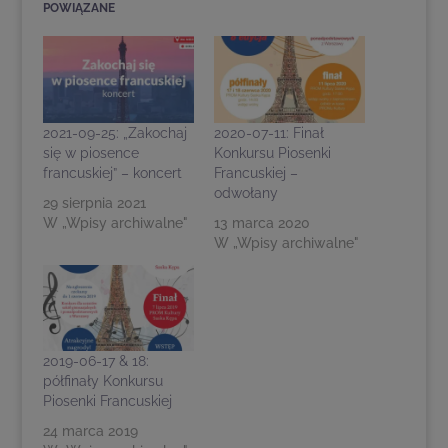
POWIĄZANE
2021-09-25: „Zakochaj
2020-07-11: Finał
się w piosence
Konkursu Piosenki
francuskiej” – koncert
Francuskiej –
odwołany
29 sierpnia 2021
W „Wpisy archiwalne"
13 marca 2020
W „Wpisy archiwalne"
2019-06-17 & 18:
półfinały Konkursu
Piosenki Francuskiej
24 marca 2019