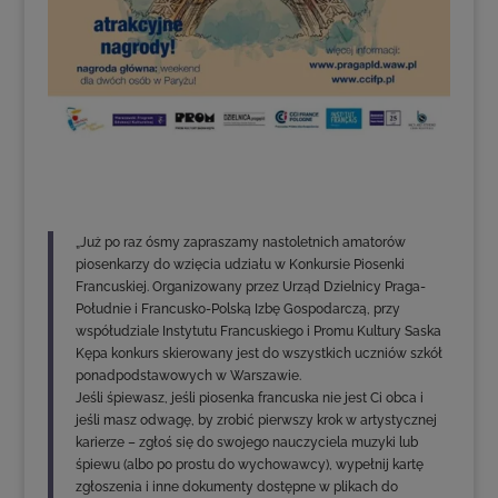
„Już po raz ósmy zapraszamy nastoletnich amatorów
piosenkarzy do wzięcia udziału w Konkursie Piosenki
Francuskiej. Organizowany przez Urząd Dzielnicy Praga-
Południe i Francusko-Polską Izbę Gospodarczą, przy
współudziale Instytutu Francuskiego i Promu Kultury Saska
Kępa konkurs skierowany jest do wszystkich uczniów szkół
ponadpodstawowych w Warszawie.
Jeśli śpiewasz, jeśli piosenka francuska nie jest Ci obca i
jeśli masz odwagę, by zrobić pierwszy krok w artystycznej
karierze – zgłoś się do swojego nauczyciela muzyki lub
śpiewu (albo po prostu do wychowawcy), wypełnij kartę
zgłoszenia i inne dokumenty dostępne w plikach do