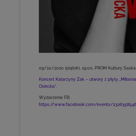
09/10/2020 (piątek), 19:00, PROM Kultury Saska
Koncert Katarzyny Żak – utwory z płyty „Miłosna
Osiecka”.
Wydarzenie FB:
https://www.facebook.com/events/2326358548