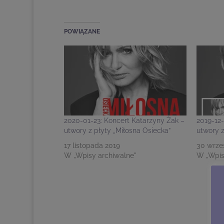
POWIĄZANE
2020-01-23: Koncert Katarzyny Żak –
2019-12-
utwory z płyty „Miłosna Osiecka”
utwory z
17 listopada 2019
30 wrze
W „Wpisy archiwalne"
W „Wpis