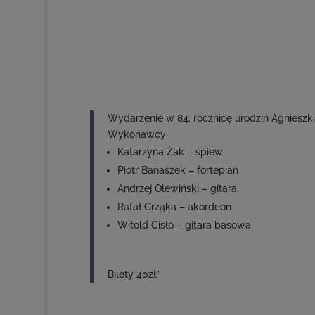
Wydarzenie w 84. rocznicę urodzin Agnieszki 
Wykonawcy:
Katarzyna Żak – śpiew
Piotr Banaszek – fortepian
Andrzej Olewiński – gitara,
Rafał Grząka – akordeon
Witold Cisło – gitara basowa
Bilety 40zł.”