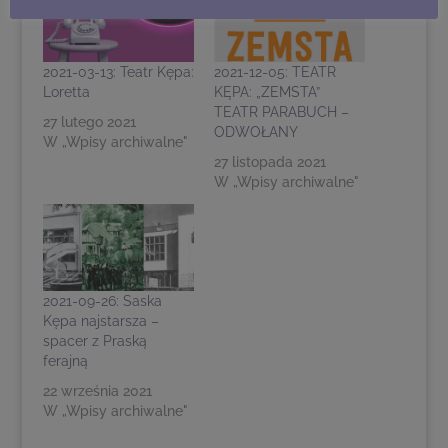
2021-03-13: Teatr Kępa:
2021-12-05: TEATR
Loretta
KĘPA: „ZEMSTA”
TEATR PARABUCH –
27 lutego 2021
ODWOŁANY
W „Wpisy archiwalne"
27 listopada 2021
W „Wpisy archiwalne"
2021-09-26: Saska
Kępa najstarsza –
spacer z Praską
ferajną
22 września 2021
W „Wpisy archiwalne"