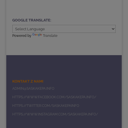
GOOGLE TRANSLATE:
Powered by
Translate
KONTAKT Z NAMI
ADMIN@SASKAKEPA.INFO
HTTPS://WWW.FACEBOOK.COM/SASKAKEPA.INFO/
HTTPS://TWITTER.COM/SASKAKEPAINFO
HTTPS://WWW.INSTAGRAM.COM/SASKAKEPA.INFO/