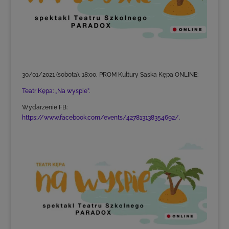
30/01/2021 (sobota), 18:00, PROM Kultury Saska Kępa ONLINE:
Teatr Kępa: „Na wyspie”.
Wydarzenie FB:
https://www.facebook.com/events/427813138354692/.