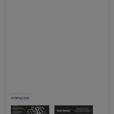
POWIĄZANE