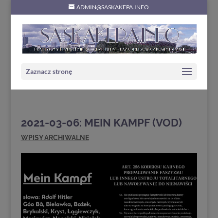
ADMIN@SASKAKEPA.INFO
Zaznacz stronę
2021-03-06: MEIN KAMPF (VOD)
WPISY ARCHIWALNE