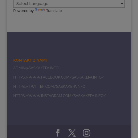
Powered by
Translate
KONTAKT Z NAMI
ADMIN@SASKAKEPA.INFO
HTTPS://WWW.FACEBOOK.COM/SASKAKEPA.INFO/
HTTPS://TWITTER.COM/SASKAKEPAINFO
HTTPS://WWW.INSTAGRAM.COM/SASKAKEPA.INFO/