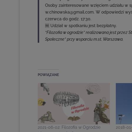
Osoby zainteresowane wzięciem udziału w sp
w.chinowska@gmail.com. W odpowiedzi wyśl
czerwca do godz. 17:30.
🆓 Udział w spotkaniu jest bezpłatny.
“Filozofia w ogrodzie” realizowana jest przez
Społeczne” przy wsparciu m.st. Warszawa.
POWIĄZANE
2021-06-02: Filozofia w Ogrodzie
2018-01-