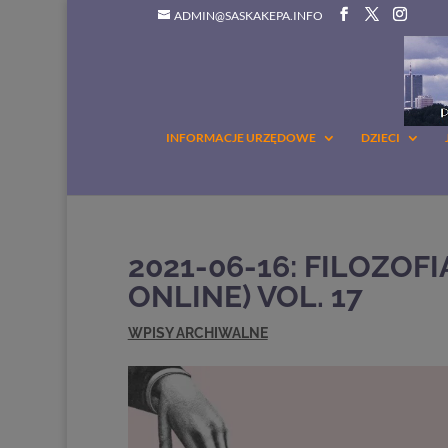
ADMIN@SASKAKEPA.INFO
INFORMACJE URZĘDOWE
DZIECI
2021-06-16: FILOZOF
ONLINE) VOL. 17
WPISY ARCHIWALNE