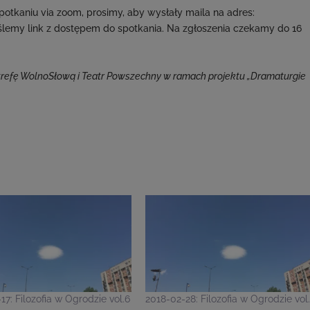
otkaniu via zoom, prosimy, aby wysłały maila na adres:
emy link z dostępem do spotkania. Na zgłoszenia czekamy do 16
 Strefę WolnoSłową i Teatr Powszechny w ramach projektu „Dramaturgie
17: Filozofia w Ogrodzie vol.6
2018-02-28: Filozofia w Ogrodzie vol