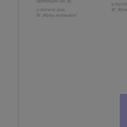
(domowym) vol. 16
9 styczn
2 czerwca 2021
W „Wpis
W „Wpisy archiwalne"