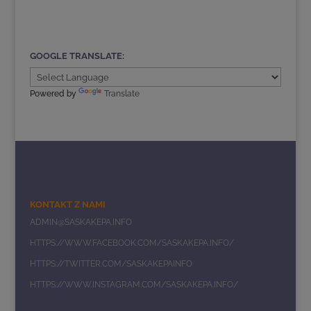
GOOGLE TRANSLATE:
Powered by
Translate
KONTAKT Z NAMI
ADMIN@SASKAKEPA.INFO
HTTPS://WWW.FACEBOOK.COM/SASKAKEPA.INFO/
HTTPS://TWITTER.COM/SASKAKEPAINFO
HTTPS://WWW.INSTAGRAM.COM/SASKAKEPA.INFO/